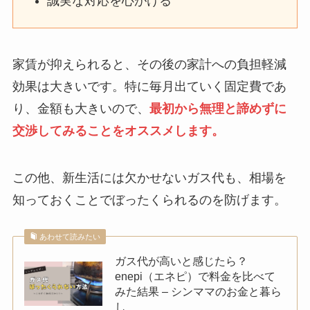
誠実な対応を心がける
家賃が抑えられると、その後の家計への負担軽減
効果は大きいです。特に毎月出ていく固定費であ
り、金額も大きいので、
最初から無理と諦めずに
交渉してみることをオススメします。
この他、新生活には欠かせないガス代も、相場を
知っておくことでぼったくられるのを防げます。
あわせて読みたい
ガス代が高いと感じたら？
enepi（エネピ）で料金を比べて
みた結果 – シンママのお金と暮ら
し