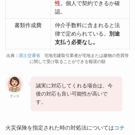
性
。個人で契約できるか確
認。
書類作成費
仲介手数料に含まれると法
律で定められている。
別途
支払う必要なし。
出典：
国土交通省
宅地宅建取引業者が宅地または建物の売買等
に関して受け取ることができる報奨の額
誠実に対応してくれる場合は、今
後の対応も良い可能性が高いで
テンコ
す。
火災保険を指定された時の対処法については
コチ