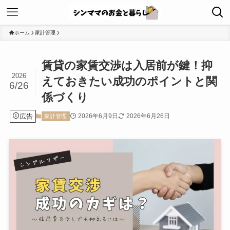
ホーム
家計管理
賃貸の家賃交渉は入居前が鍵！抑
2026
えておきたい成功のポイントと関
6/26
係づくり
広告
2026年6月9日
2026年6月26日
家計管理