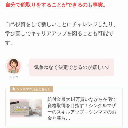
自分で舵取りをすることができるのも事実。
自己投資をして新しいことにチャレンジしたり、
学び直しでキャリアアップを図ることも可能で
す。
気兼ねなく決定できるのが嬉しい♪
テンコ
シンママのお金と暮らし
給付金最大14万貰いながら在宅で
資格取得を目指す！シングルマザ
ーのスキルアップ – シンママのお
金と暮ら…