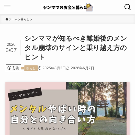
ホーム
暮らし
シンママが知るべき離婚後のメン
2026
タル崩壊のサインと乗り越え方の
6/07
ヒント
広告
2025年8月2日
2026年6月7日
暮らし