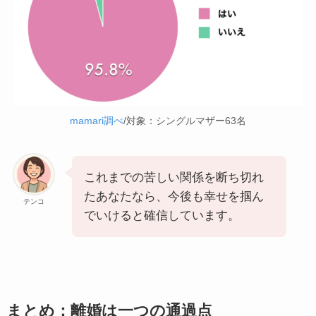
mamari調べ
/対象：シングルマザー63名
これまでの苦しい関係を断ち切れ
たあなたなら、今後も幸せを掴ん
テンコ
でいけると確信しています。
まとめ：離婚は一つの通過点