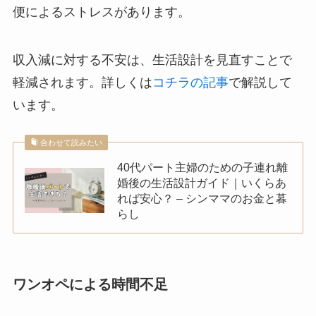
便によるストレスがあります。
収入減に対する不安は、生活設計を見直すことで
軽減されます。詳しくは
コチラの記事
で解説して
います。
合わせて読みたい
40代パート主婦のための子連れ離
婚後の生活設計ガイド｜いくらあ
れば安心？ – シンママのお金と暮
らし
ワンオペによる時間不足