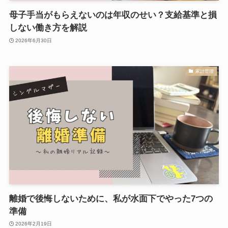
母子手当がもらえないのは年収のせい？支給基準と損
しない働き方を解説
2026年6月30日
家計管理
離婚で後悔しないために、私が水面下でやった7つの
準備
2026年2月19日